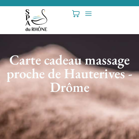
Carte cadeau massage
proche de Hauterives -
Drôme