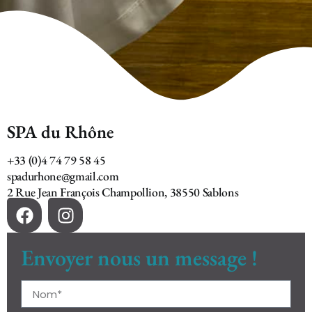
SPA du Rhône
+33 (0)4 74 79 58 45
spadurhone@gmail.com
2 Rue Jean François Champollion, 38550 Sablons
Envoyer nous un message !