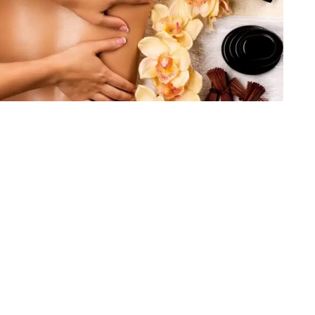
Massage spa Saint-Vallier - Massage spa Anno
Vienne -Massage spa Salaise-sur-Sanne