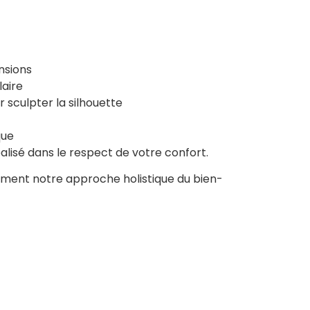
ensions
laire
 sculpter la silhouette
que
lisé dans le respect de votre confort.
rement notre approche holistique du bien-