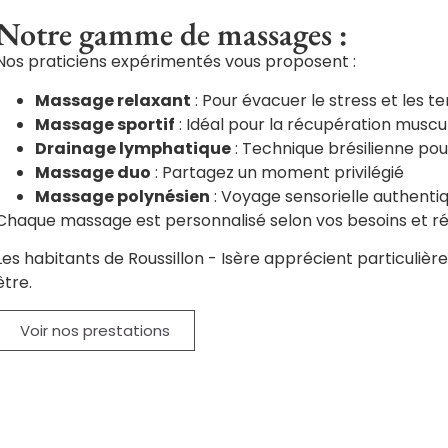
Notre gamme de massages :
Nos praticiens expérimentés vous proposent :
Massage relaxant
: Pour évacuer le stress et les t
Massage sportif
: Idéal pour la récupération muscu
Drainage lymphatique
: Technique brésilienne pour
Massage duo
: Partagez un moment privilégié
Massage polynésien
: Voyage sensorielle authenti
Chaque massage est personnalisé selon vos besoins et réa
Les habitants de Roussillon - Isère apprécient particuliè
être.
Voir nos prestations