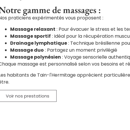
Notre gamme de massages :
Nos praticiens expérimentés vous proposent :
Massage relaxant
: Pour évacuer le stress et les t
Massage sportif
: Idéal pour la récupération muscu
Drainage lymphatique
: Technique brésilienne pour
Massage duo
: Partagez un moment privilégié
Massage polynésien
: Voyage sensorielle authenti
Chaque massage est personnalisé selon vos besoins et réa
Les habitants de Tain-l'Hermitage apprécient particulièr
être.
Voir nos prestations