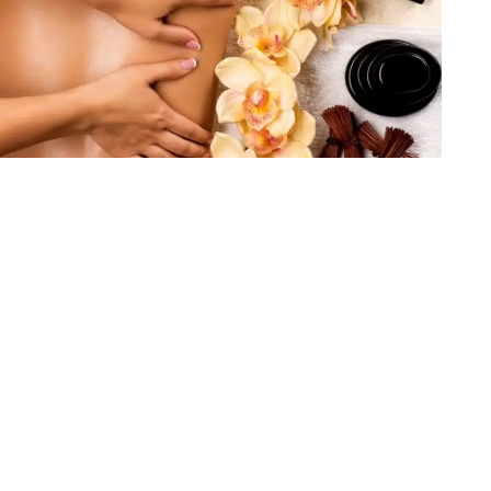
Massage spa Saint-Vallier - Massage spa Anno
Vienne -Massage spa Salaise-sur-Sanne