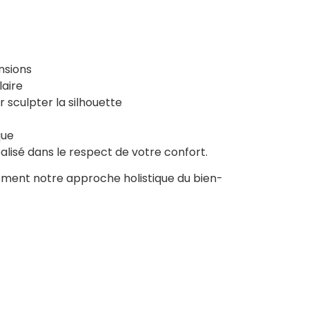
ensions
laire
 sculpter la silhouette
que
lisé dans le respect de votre confort.
ement notre approche holistique du bien-