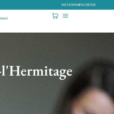
INSTAGRAM
FACEBOOK
tact
-l'Hermitage