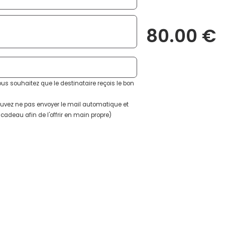
80.00
€
ous souhaitez que le destinataire reçois le bon
ouvez ne pas envoyer le mail automatique et
adeau afin de l'offrir en main propre)