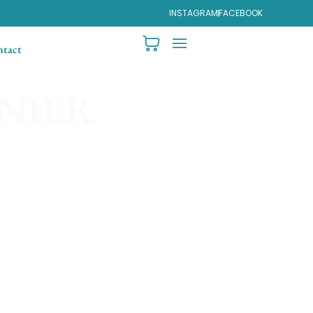
INSTAGRAM
FACEBOOK
tact
NNIER