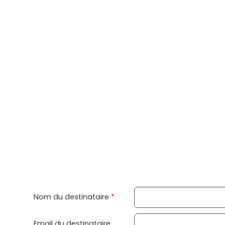
Nom du destinataire
*
Email du destinataire