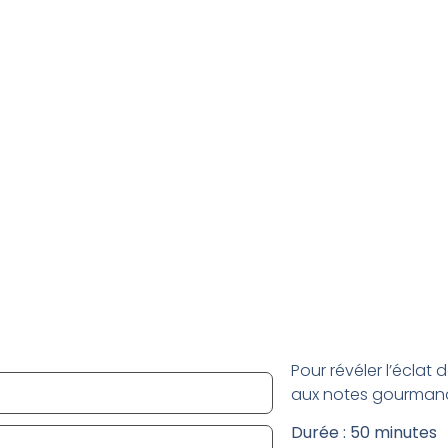
Pour révéler l’éclat
aux notes gourman
Durée : 50 minutes