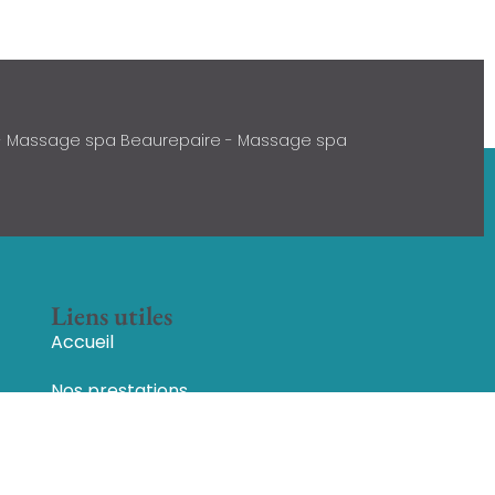
 - Massage spa Beaurepaire - Massage spa
Liens utiles
Accueil
Nos prestations
Bon cadeaux
Blog