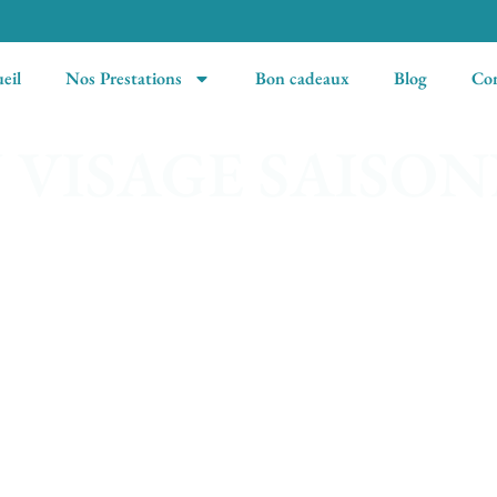
eil
Nos Prestations
Bon cadeaux
Blog
Con
 VISAGE SAISO