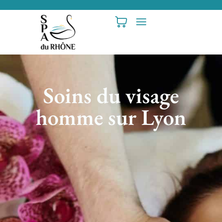
Soins du visage
homme sur Lyon