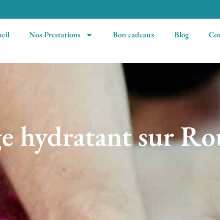
eil
Nos Prestations
Bon cadeaux
Blog
Con
e hydratant sur Rou