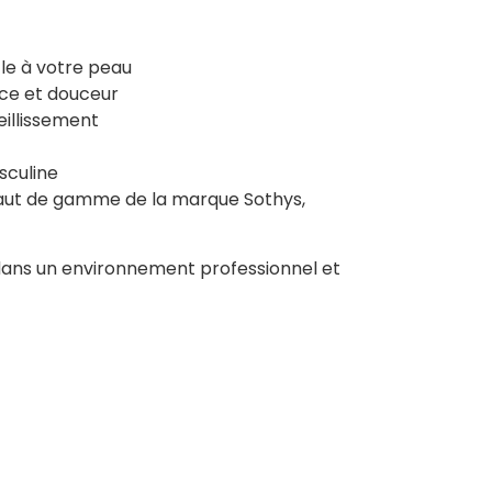
le à votre peau
nce et douceur
ieillissement
sculine
 haut de gamme de la marque Sothys,
le dans un environnement professionnel et