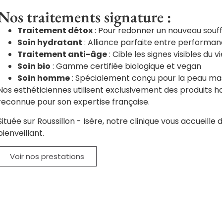
Nos traitements signature :
Traitement détox
: Pour redonner un nouveau souff
Soin hydratant
: Alliance parfaite entre performa
Traitement anti-âge
: Cible les signes visibles du v
Soin bio
: Gamme certifiée biologique et vegan
Soin homme
: Spécialement conçu pour la peau ma
Nos esthéticiennes utilisent exclusivement des produits
reconnue pour son expertise française.
Située sur Roussillon - Isère, notre clinique vous accueil
bienveillant.
Voir nos prestations