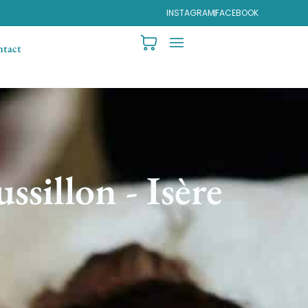
INSTAGRAM
FACEBOOK
tact
ssillon - Isère