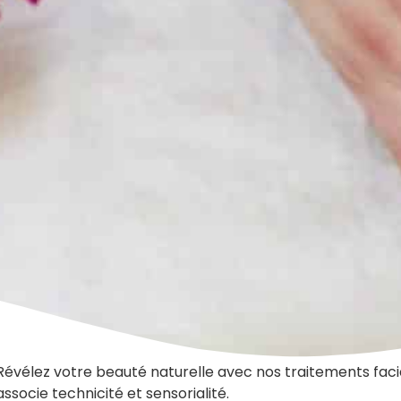
Révélez votre beauté naturelle avec nos traitements faciau
associe technicité et sensorialité.