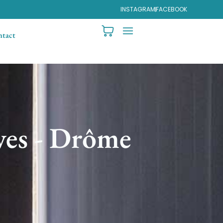
INSTAGRAM
FACEBOOK
tact
ves - Drôme