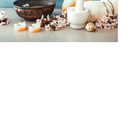
Massage spa Saint-Vallier - Massage spa Anno
Vienne -Massage spa Salaise-sur-Sanne