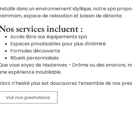
Installé dans un environnement idyllique, notre spa pro
hammam, espace de relaxation et bassin de détente.
Nos services incluent :
Accès libre aux équipements spa
Espaces privatisables pour plus d'intimité
Formules découverte
Rituels personnalisés
Que vous soyez de Hauterives - Drôme ou des environs, no
une expérience inoubliable.
Alors n’hesité plus est doucouvrez l’ensemble de nos pres
Voir nos prestations