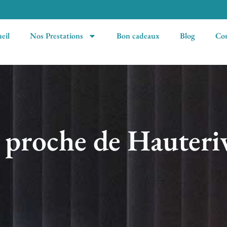
eil
Nos Prestations
Bon cadeaux
Blog
Con
e proche de Hauteri